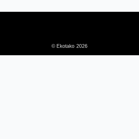
© Ekotako
2026