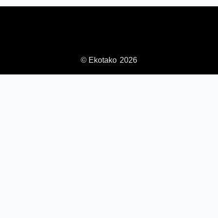
© Ekotako
2026