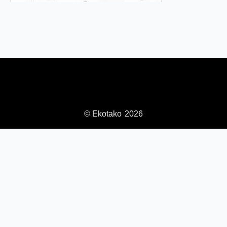
© Ekotako
2026